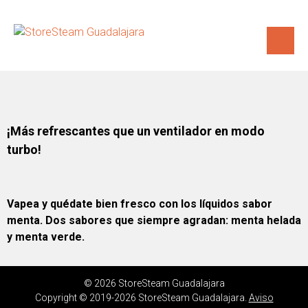
¡Más refrescantes que un ventilador en modo
turbo!
Vapea y quédate bien fresco con los líquidos sabor
menta. Dos sabores que siempre agradan: menta helada
y menta verde.
© 2026 StoreSteam Guadalajara
Copyright © 2019-2026 StoreSteam Guadalajara.
Aviso