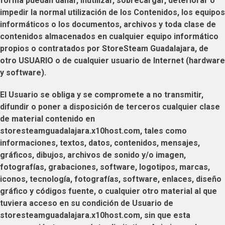
forma puedan dañar, inutilizar, sobrecargar, deteriorar o
impedir la normal utilización de los Contenidos, los equipos
informáticos o los documentos, archivos y toda clase de
contenidos almacenados en cualquier equipo informático
propios o contratados por
StoreSteam Guadalajara
, de
otro
USUARIO
o de cualquier usuario de Internet (hardware
y software).
El
Usuario
se obliga y se compromete a no transmitir,
difundir o poner a disposición de terceros cualquier clase
de material contenido en
storesteamguadalajara.x10host.com
, tales como
informaciones, textos, datos, contenidos, mensajes,
gráficos, dibujos, archivos de sonido y/o imagen,
fotografías, grabaciones, software, logotipos, marcas,
iconos, tecnología, fotografías, software, enlaces, diseño
gráfico y códigos fuente, o cualquier otro material al que
tuviera acceso en su condición de
Usuario
de
storesteamguadalajara.x10host.com
, sin que esta