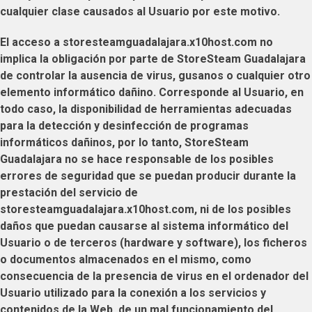
cualquier clase causados al
Usuario
por este motivo.
El acceso a
storesteamguadalajara.x10host.com
no
implica la obligación por parte de
StoreSteam Guadalajara
de controlar la ausencia de virus, gusanos o cualquier otro
elemento informático dañino. Corresponde al
Usuario
, en
todo caso, la disponibilidad de herramientas adecuadas
para la detección y desinfección de programas
informáticos dañinos, por lo tanto,
StoreSteam
Guadalajara
no se hace responsable de los posibles
errores de seguridad que se puedan producir durante la
prestación del servicio de
storesteamguadalajara.x10host.com
, ni de los posibles
daños que puedan causarse al sistema informático del
Usuario
o de terceros (hardware y software), los ficheros
o documentos almacenados en el mismo, como
consecuencia de la presencia de virus en el ordenador del
Usuario
utilizado para la conexión a los servicios y
contenidos de la Web, de un mal funcionamiento del