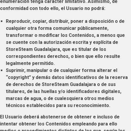
enumeración tenga carácter limitativo. Asimismo, de
conformidad con todo ello, el
Usuario
no podrá:
Reproducir, copiar, distribuir, poner a disposición o de
cualquier otra forma comunicar públicamente,
transformar o modificar los Contenidos, a menos que
se cuente con la autorización escrita y explícita de
StoreSteam Guadalajara
, que es titular de los
correspondientes derechos, o bien que ello resulte
legalmente permitido.
Suprimir, manipular o de cualquier forma alterar el
“copyright” y demás datos identificativos de la reserva
de derechos de
StoreSteam Guadalajara
o de sus
titulares, de las huellas y/o identificadores digitales,
marcas de agua, o de cualesquiera otros medios
técnicos establecidos para su reconocimiento.
El
Usuario
deberá abstenerse de obtener e incluso de
intentar obtener los Contenidos empleando para ello
medios o procedimientos distintos de los que, según los