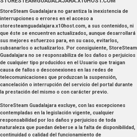
STORESTEAMGUADALAJARA.X10HOST.COM
StoreSteam Guadalajara
no garantiza la inexistencia de
interrupciones o errores en el acceso a
storesteamguadalajara.x10host.com
, a sus contenidos, ni
que éste se encuentren actualizados, aunque desarrollará
sus mejores esfuerzos para, en su caso, evitarlos,
subsanarlos o actualizarlos. Por consiguiente,
StoreSteam
Guadalajara
no se responsabiliza de los daños o perjuicios
de cualquier tipo producidos en el
Usuario
que traigan
causa de fallos o desconexiones en las redes de
telecomunicaciones que produzcan la suspensión,
cancelación o interrupción del servicio del portal durante
la prestación del mismo o con carácter previo.
StoreSteam Guadalajara
excluye, con las excepciones
contempladas en la legislación vigente, cualquier
responsabilidad por los daños y perjuicios de toda
naturaleza que puedan deberse a la falta de disponibilidad,
continuidad o calidad del funcionamiento de