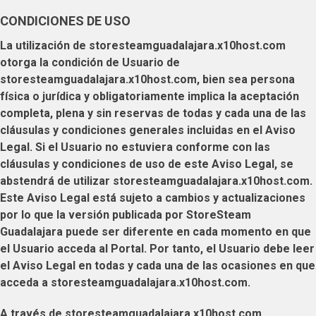
CONDICIONES DE USO
La utilización de
storesteamguadalajara.x10host.com
otorga la condición de
Usuario
de
storesteamguadalajara.x10host.com
, bien sea persona
física o jurídica y obligatoriamente implica la aceptación
completa, plena y sin reservas de todas y cada una de las
cláusulas y condiciones generales incluidas en el Aviso
Legal. Si el
Usuario
no estuviera conforme con las
cláusulas y condiciones de uso de este Aviso Legal, se
abstendrá de utilizar
storesteamguadalajara.x10host.com
.
Este Aviso Legal está sujeto a cambios y actualizaciones
por lo que la versión publicada por
StoreSteam
Guadalajara
puede ser diferente en cada momento en que
el
Usuario
acceda al Portal. Por tanto, el
Usuario
debe leer
el Aviso Legal en todas y cada una de las ocasiones en que
acceda a
storesteamguadalajara.x10host.com
.
A través de
storesteamguadalajara.x10host.com
,