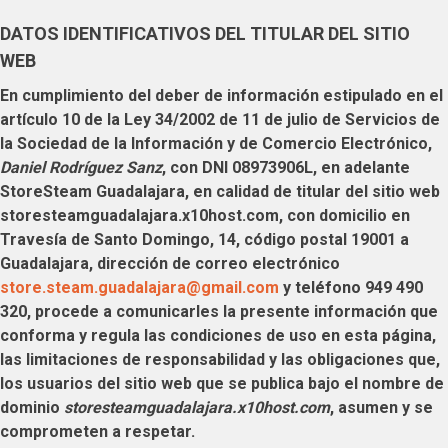
DATOS IDENTIFICATIVOS DEL TITULAR DEL SITIO
WEB
En cumplimiento del deber de información estipulado en el
artículo 10 de la Ley 34/2002 de 11 de julio de Servicios de
la Sociedad de la Información y de Comercio Electrónico,
Daniel Rodríguez Sanz
, con DNI 08973906L, en adelante
StoreSteam Guadalajara
, en calidad de titular del sitio web
storesteamguadalajara.x10host.com
, con domicilio en
Travesía de Santo Domingo, 14, código postal 19001 a
Guadalajara, dirección de correo electrónico
store.steam.guadalajara@gmail.com
y teléfono 949 490
320, procede a comunicarles la presente información que
conforma y regula las condiciones de uso en esta página,
las limitaciones de responsabilidad y las obligaciones que,
los usuarios del sitio web que se publica bajo el nombre de
dominio
storesteamguadalajara.x10host.com
, asumen y se
comprometen a respetar.